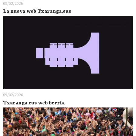
09/02/2026
La nueva web Txaranga.eus
09/02/2026
Txaranga.eus web berria