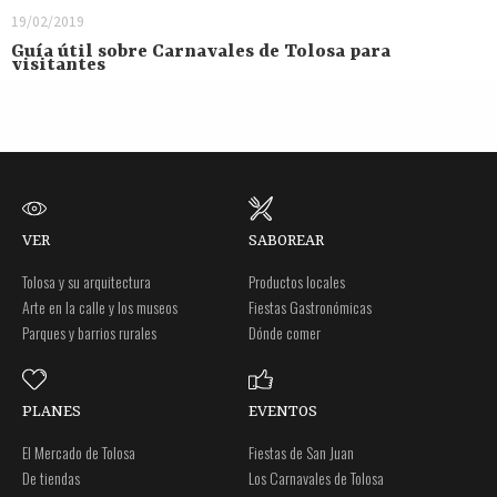
19/02/2019
Guía útil sobre Carnavales de Tolosa para
visitantes
VER
SABOREAR
Tolosa y su arquitectura
Productos locales
Arte en la calle y los museos
Fiestas Gastronómicas
Parques y barrios rurales
Dónde comer
PLANES
EVENTOS
El Mercado de Tolosa
Fiestas de San Juan
De tiendas
Los Carnavales de Tolosa