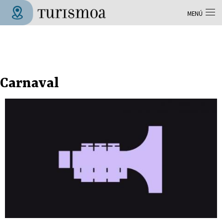
Pasar al contenido principal
MENÚ
Tolosa Turismoa
Carnaval