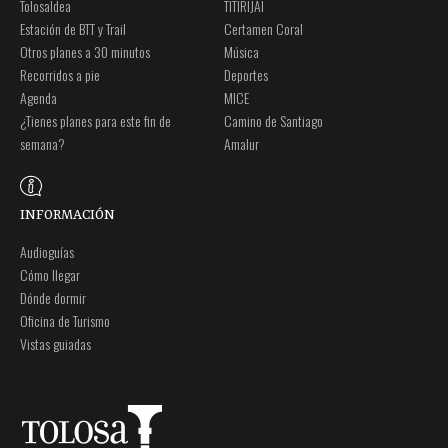
Tolosaldea
TITIRIJAI
Estación de BTT y Trail
Certamen Coral
Otros planes a 30 minutos
Música
Recorridos a pie
Deportes
Agenda
MICE
¿Tienes planes para este fin de
Camino de Santiago
semana?
Amalur
INFORMACIÓN
Audioguías
Cómo llegar
Dónde dormir
Oficina de Turismo
Vistas guiadas