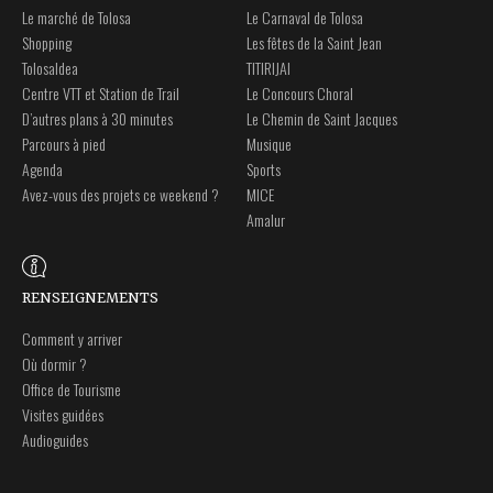
Le marché de Tolosa
Le Carnaval de Tolosa
Shopping
Les fêtes de la Saint Jean
Tolosaldea
TITIRIJAI
Centre VTT et Station de Trail
Le Concours Choral
D’autres plans à 30 minutes
Le Chemin de Saint Jacques
Parcours à pied
Musique
Agenda
Sports
Avez-vous des projets ce weekend ?
MICE
Amalur
RENSEIGNEMENTS
Comment y arriver
Où dormir ?
Office de Tourisme
Visites guidées
Audioguides