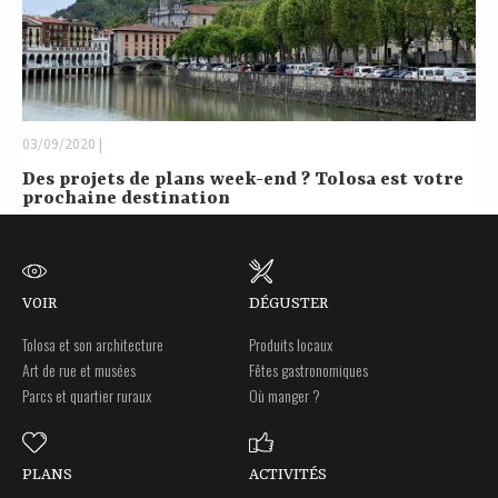
03/09/2020 |
Des projets de plans week-end ? Tolosa est votre
prochaine destination
VOIR
DÉGUSTER
Tolosa et son architecture
Produits locaux
Art de rue et musées
Fêtes gastronomiques
Parcs et quartier ruraux
Où manger ?
PLANS
ACTIVITÉS