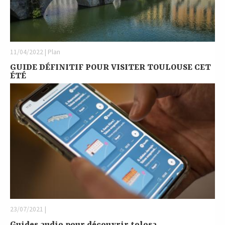
11/04/2022 | Plan
GUIDE DÉFINITIF POUR VISITER TOULOUSE CET
ÉTÉ
23/07/2021 |
Guides audio pour découvrir tolosa