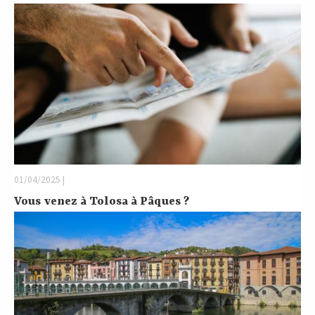
01/04/2025 |
Vous venez à Tolosa à Pâques ?