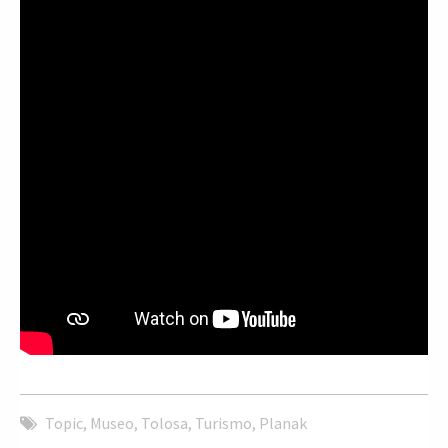
Topic
,
Museo
,
Tolosa
,
Turismo
,
Planak