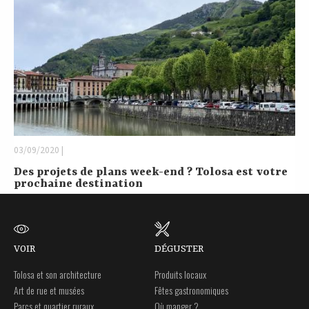
03/09/2020 |
Des projets de plans week-end ? Tolosa est votre
prochaine destination
VOIR
DÉGUSTER
Tolosa et son architecture
Produits locaux
Art de rue et musées
Fêtes gastronomiques
Parcs et quartier ruraux
Où manger ?