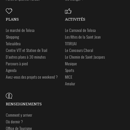
PLANS
ACTIVITÉS
Le marché de Tolosa
Le Carnaval de Tolosa
Shopping
Les fêtes de la Saint Jean
Tolosaldea
TITIRIJAI
Centre VTT et Station de Trail
Le Concours Choral
D’autres plans à 30 minutes
Le Chemin de Saint Jacques
Parcours à pied
Musique
Agenda
Sports
Avez-vous des projets ce weekend ?
MICE
Amalur
RENSEIGNEMENTS
Comment y arriver
Où dormir ?
Office de Tourisme