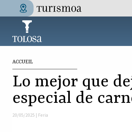
Aller au contenu principal
Tolosa Turismoa
Vous êtes ici
ACCUEIL
Lo mejor que dej
especial de carn
20/05/2025 |
Feria