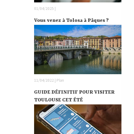
01/04/2025 |
Vous venez à Tolosa à Pâques ?
11/04/2022 | Plan
GUIDE DÉFINITIF POUR VISITER
TOULOUSE CET ÉTÉ