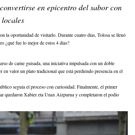
convertirse en epicentro del sabor con
 locales
 la oportunidad de visitarlo. Durante cuatro días, Tolosa se llenó
ro ¿qué fue lo mejor de estos 4 días?
urso de carne guisada, una iniciativa impulsada con un doble
er en valor un plato tradicional que está perdiendo presencia en el
público seguía el proceso con curiosidad. Finalmente, el primer
ugar quedaron Xabier eta Unax Aizpurua y completaron el podio