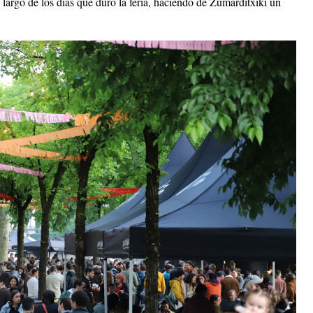
largo de los días que duró la feria, haciendo de Zumarditxiki un