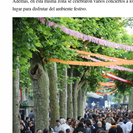
Además, en esta misma zona se celebraron varios conciertos a lo 
lugar para disfrutar del ambiente festivo.