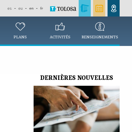
es
eu
en
fr
PLANS
ACTIVITÉS
RENSEIGNEMENTS
DERNIÈRES NOUVELLES