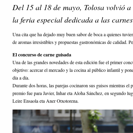
Del 15 al 18 de mayo, Tolosa volvió a 
la feria especial dedicada a las carnes
Una cita que ha dejado muy buen sabor de boca a quienes tuvieron
de aromas irresistibles y propuestas gastronómicas de calidad. Pe
El concurso de carne guisada
Una de las grandes novedades de esta edición fue el primer conc
objetivo: acercar el mercado y la cocina al público infantil y pon
día a día.
Durante dos horas, las parejas cocinaron sus guisos mientras el 
premio fue para Javier, Inhar eta Aloha Sánchez, en segundo l
Leire Ensaola eta Aner Otxotorena.