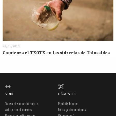
23/01/2019
Comienza el TXOTX en las sidrerías de Tolosaldea
VOIR
DÉGUSTER
Tolosa et son architecture
Produits locaux
Art de rue et musées
Fêtes gastronomiques
Parcs et quartier ruraux
Où manger ?