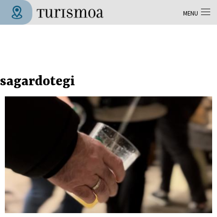
Aller au contenu principal
MENU
Tolosa Turismoa
sagardotegi