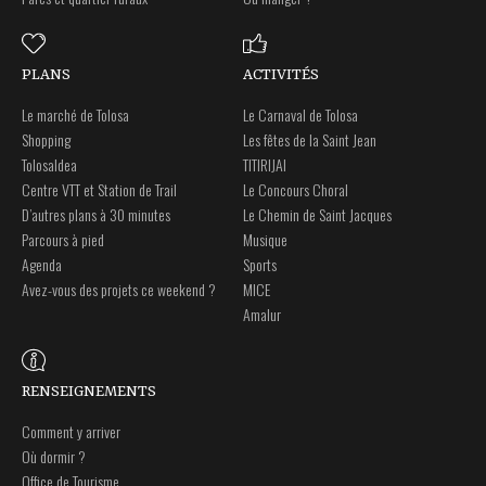
PLANS
ACTIVITÉS
Le marché de Tolosa
Le Carnaval de Tolosa
Shopping
Les fêtes de la Saint Jean
Tolosaldea
TITIRIJAI
Centre VTT et Station de Trail
Le Concours Choral
D’autres plans à 30 minutes
Le Chemin de Saint Jacques
Parcours à pied
Musique
Agenda
Sports
Avez-vous des projets ce weekend ?
MICE
Amalur
RENSEIGNEMENTS
Comment y arriver
Où dormir ?
Office de Tourisme