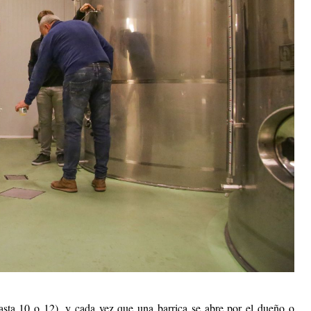
asta 10 o 12), y cada vez que una barrica se abre por el dueño o