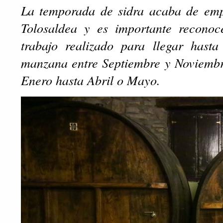
La temporada de sidra acaba de empe
Tolosaldea y es importante reconoc
trabajo realizado para llegar hast
manzana entre Septiembre y Noviembr
Enero hasta Abril o Mayo.