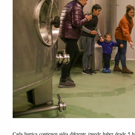
Cada barrica contienen sidra diferente (puede haber desde 5 h