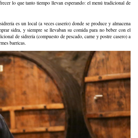
recer lo que tanto tiempo llevan esperando: el menú tradicional de
sidrería es un local (a veces caserío) donde se produce y almacena
mprar sidra, y siempre se llevaban su comida para no beber con el
cional de sidrería (compuesto de pescado, carne y postre casero) a
rmes barricas.