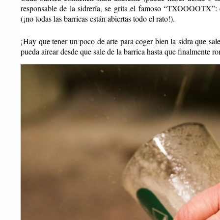
responsable de la sidrería, se grita el famoso “TXOOOOTX”: es
(¡no todas las barricas están abiertas todo el rato!).
¡Hay que tener un poco de arte para coger bien la sidra que sale
pueda airear desde que sale de la barrica hasta que finalmente r