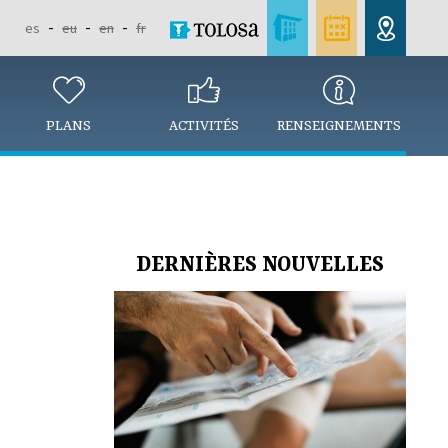
es
eu
en
fr
PLANS
ACTIVITÉS
RENSEIGNEMENTS
DERNIÈRES NOUVELLES