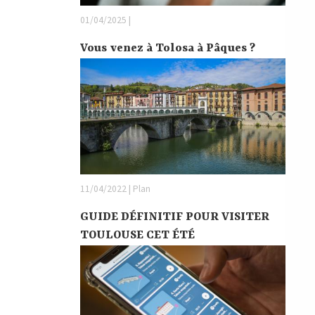
01/04/2025 |
Vous venez à Tolosa à Pâques ?
11/04/2022 | Plan
GUIDE DÉFINITIF POUR VISITER
TOULOUSE CET ÉTÉ