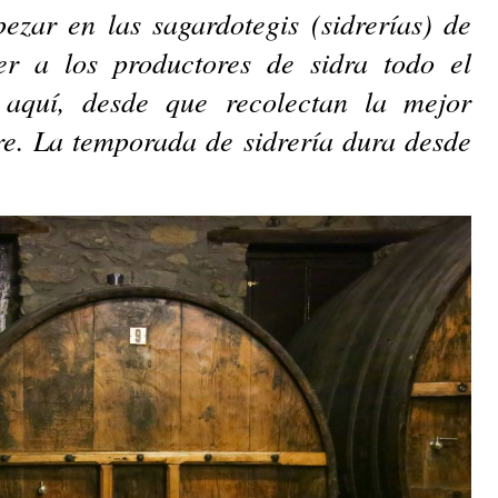
zar en las sagardotegis (sidrerías) de
er a los productores de sidra todo el
a aquí, desde que recolectan la mejor
e. La temporada de sidrería dura desde