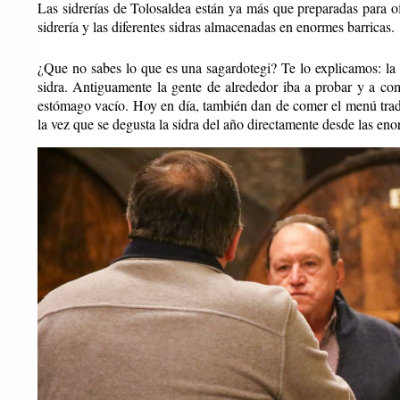
Las sidrerías de Tolosaldea están ya más que preparadas para of
sidrería y las diferentes sidras almacenadas en enormes barricas.
¿Que no sabes lo que es una sagardotegi? Te lo explicamos: la 
sidra. Antiguamente la gente de alrededor iba a probar y a co
estómago vacío. Hoy en día, también dan de comer el menú tradi
la vez que se degusta la sidra del año directamente desde las eno