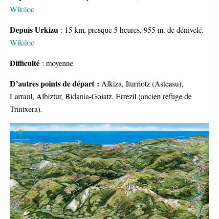
Wikiloc
Depuis Urkizu
: 15 km, presque 5 heures, 955 m. de dénivelé.
Wikiloc
Difficulté
: moyenne
D’autres points de départ :
Alkiza, Iturriotz (Asteasu),
Larraul, Albiztur, Bidania-Goiatz, Errezil (ancien refuge de
Trintxera).