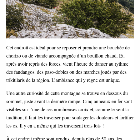
Cet endroit est idéal pour se reposer et prendre une bouchée de
chorizo ou de viande accompagnée d’un bouillon chaud. Et,
après avoir repris des forces, vient l’heure de danser au rythme
des fandangos, des paso-dobles ou des marches joués par des
trikitilaris de la région. L’ambiance qui y règne est unique.
Une autre curiosité de cette montagne se trouve en dessous du
sommet, juste avant la dernière rampe. Cinq anneaux en fer sont
visibles sur l’une de ses nombreuses croix et, comme le veut la
tradition, il faut les traverser pour soulager les douleurs et fortifier
les os. Il y en a même qui les traversent trois fois !
À cet endroit même sont vendus, depuis plus de 50 ans, les