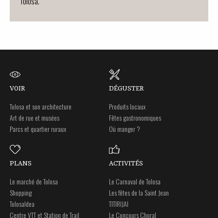
Tolosa.
VOIR
DÉGUSTER
Tolosa et son architecture
Produits locaux
Art de rue et musées
Fêtes gastronomiques
Parcs et quartier ruraux
Où manger ?
PLANS
ACTIVITÉS
Le marché de Tolosa
Le Carnaval de Tolosa
Shopping
Les fêtes de la Saint Jean
Tolosaldea
TITIRIJAI
Centre VTT et Station de Trail
Le Concours Choral