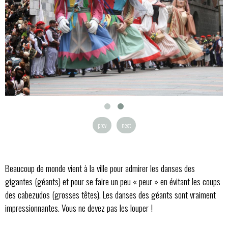
prev
next
Beaucoup de monde vient à la ville pour admirer les danses des
gigantes (géants) et pour se faire un peu « peur » en évitant les coups
des cabezudos (grosses têtes). Les danses des géants sont vraiment
impressionnantes. Vous ne devez pas les louper !