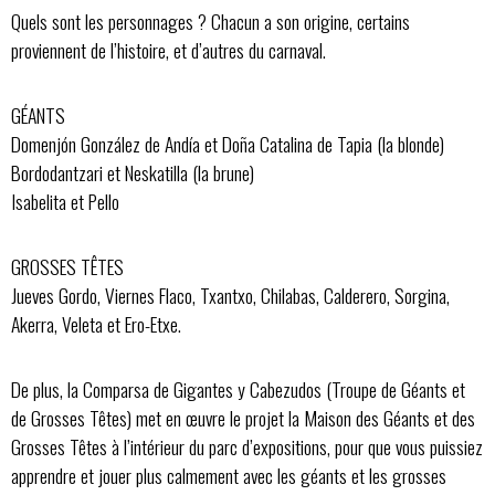
Quels sont les personnages ? Chacun a son origine, certains
proviennent de l’histoire, et d’autres du carnaval.
GÉANTS
Domenjón González de Andía et Doña Catalina de Tapia (la blonde)
Bordodantzari et Neskatilla (la brune)
Isabelita et Pello
GROSSES TÊTES
Jueves Gordo, Viernes Flaco, Txantxo, Chilabas, Calderero, Sorgina,
Akerra, Veleta et Ero-Etxe.
De plus, la Comparsa de Gigantes y Cabezudos (Troupe de Géants et
de Grosses Têtes) met en œuvre le projet la Maison des Géants et des
Grosses Têtes à l’intérieur du parc d’expositions, pour que vous puissiez
apprendre et jouer plus calmement avec les géants et les grosses