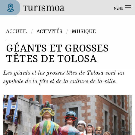
Aller au contenu principal
MENU
Tolosa Turismoa
Vous êtes ici
ACCUEIL
ACTIVITÉS
MUSIQUE
GÉANTS ET GROSSES
TÊTES DE TOLOSA
Les géants et les grosses têtes de Tolosa sont un
symbole de la fête et de la culture de la ville.