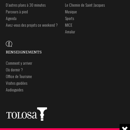
D’autres plans à 30 minutes
Le Chemin de Saint Jacques
Parcours à pied
Musique
Agenda
Sports
Avez-vous des projets ce weekend ?
MICE
Amalur
RENSEIGNEMENTS
Comment y arriver
Où dormir ?
Office de Tourisme
Visites guidées
Audioguides
Plaza Zaharra 6Aaa
Note légale