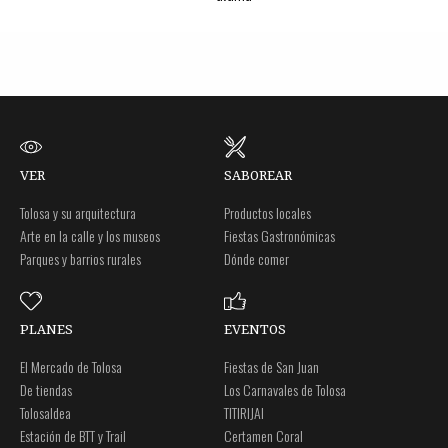
VER
SABOREAR
Tolosa y su arquitectura
Productos locales
Arte en la calle y los museos
Fiestas Gastronómicas
Parques y barrios rurales
Dónde comer
PLANES
EVENTOS
El Mercado de Tolosa
Fiestas de San Juan
De tiendas
Los Carnavales de Tolosa
Tolosaldea
TITIRIJAI
Estación de BTT y Trail
Certamen Coral