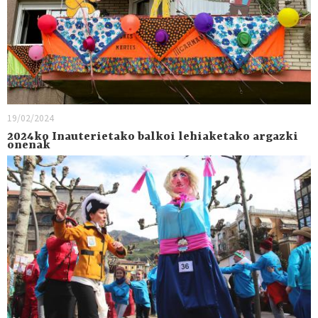
19/02/2024
2024ko Inauterietako balkoi lehiaketako argazki
onenak