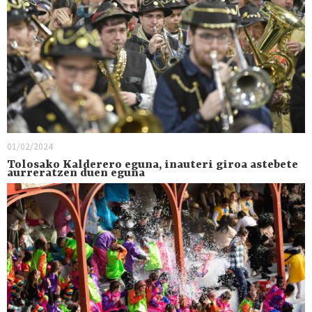
01/02/2024
Tolosako Kalderero eguna, inauteri giroa astebete
aurreratzen duen eguna