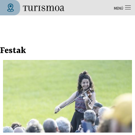
Pasar al contenido principal
MENÚ
Tolosa Turismoa
Festak
Páginas