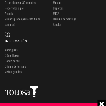
Otros planes a 30 minutos
Música
Recorridos a pie
Deportes
Agenda
MICE
¿Tienes planes para este fin de
Camino de Santiago
semana?
Amalur
INFORMACIÓN
Audioguías
Cómo llegar
Dónde dormir
Oficina de Turismo
Vistas guiadas
Plaza Zaharra 6Aaa
Nota legal