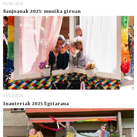
02/06/2025
Sanjoanak 2025: musika giroan
19/02/2025
Inauteriak 2025 Egitaraua