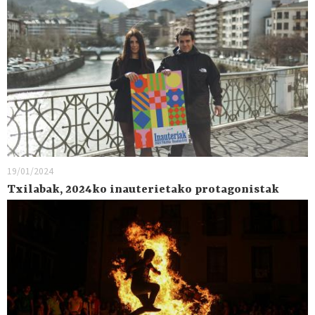
19/01/2024
Txilabak, 2024ko inauterietako protagonistak