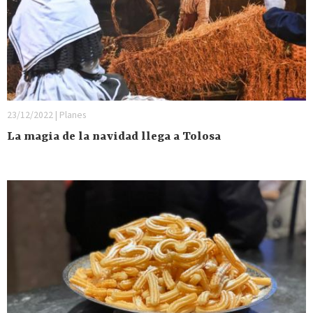
23/12/2022 | Planes
La magia de la navidad llega a Tolosa