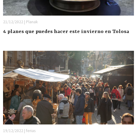
21/12/2022 | Planak
4 planes que puedes hacer este invierno en Tolosa
19/12/2022 | ferias