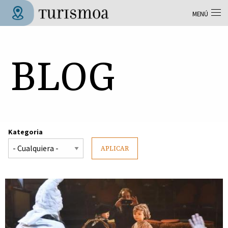
Pasar al contenido principal
MENÚ
Tolosa Turismoa
BLOG
Kategoria
APLICAR