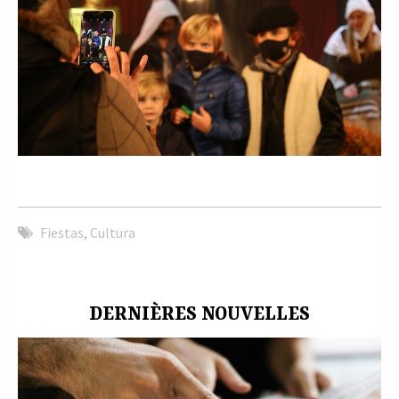
Fiestas
,
Cultura
DERNIÈRES NOUVELLES