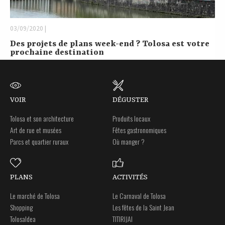
03/09/2020 |
Des projets de plans week-end ? Tolosa est votre
prochaine destination
VOIR
DÉGUSTER
Tolosa et son architecture
Produits locaux
Art de rue et musées
Fêtes gastronomiques
Parcs et quartier ruraux
Où manger ?
PLANS
ACTIVITÉS
Le marché de Tolosa
Le Carnaval de Tolosa
Shopping
Les fêtes de la Saint Jean
Tolosaldea
TITIRIJAI