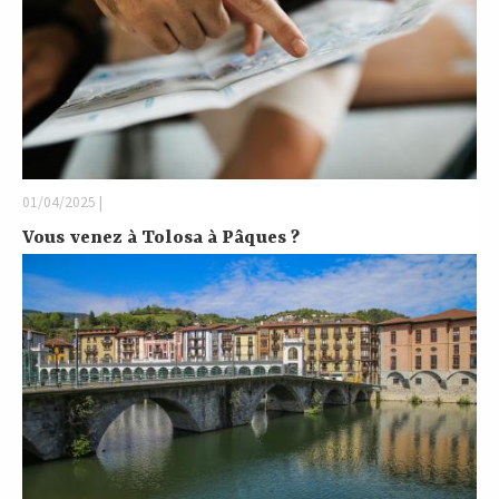
01/04/2025 |
Vous venez à Tolosa à Pâques ?