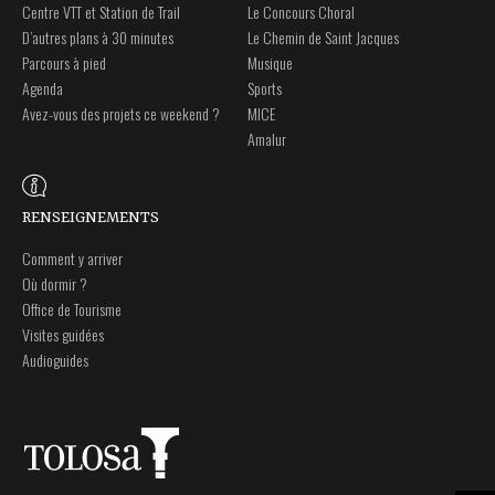
Centre VTT et Station de Trail
Le Concours Choral
D’autres plans à 30 minutes
Le Chemin de Saint Jacques
Parcours à pied
Musique
Agenda
Sports
Avez-vous des projets ce weekend ?
MICE
Amalur
RENSEIGNEMENTS
Comment y arriver
Où dormir ?
Office de Tourisme
Visites guidées
Audioguides