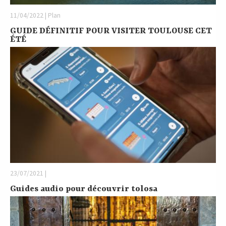
11/04/2022 | Plan
GUIDE DÉFINITIF POUR VISITER TOULOUSE CET
ÉTÉ
23/07/2021 |
Guides audio pour découvrir tolosa