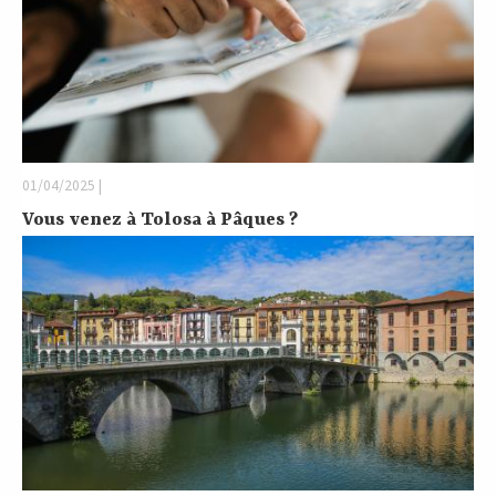
01/04/2025 |
Vous venez à Tolosa à Pâques ?