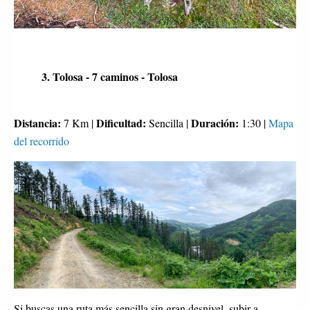
3. Tolosa - 7 caminos - Tolosa
Distancia:
Dificultad:
Duración:
7 Km |
Sencilla |
1:30 |
Mapa
del recorrido
Si buscas una ruta más sencilla sin gran desnivel, subir a