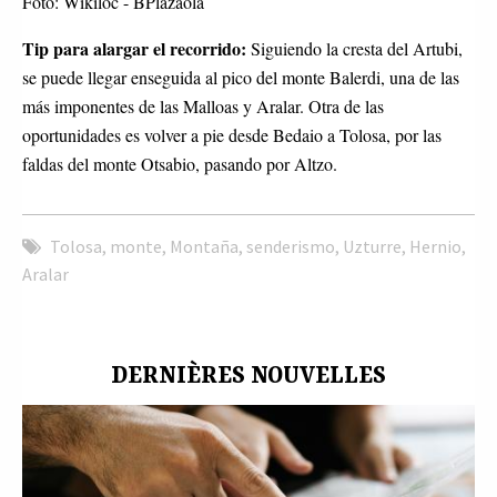
Foto: Wikiloc - BPlazaola
Tip para alargar el recorrido:
Siguiendo la cresta del Artubi,
se puede llegar enseguida al pico del monte Balerdi, una de las
más imponentes de las Malloas y Aralar. Otra de las
oportunidades es volver a pie desde Bedaio a Tolosa, por las
faldas del monte Otsabio, pasando por Altzo.
Tolosa
,
monte
,
Montaña
,
senderismo
,
Uzturre
,
Hernio
,
Aralar
DERNIÈRES NOUVELLES