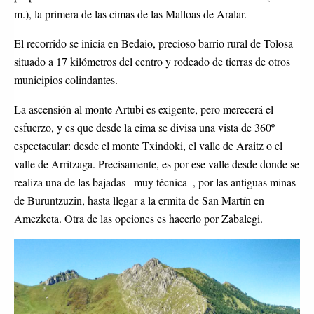
m.), la primera de las cimas de las Malloas de Aralar.
El recorrido se inicia en Bedaio, precioso barrio rural de Tolosa
situado a 17 kilómetros del centro y rodeado de tierras de otros
municipios colindantes.
La ascensión al monte Artubi es exigente, pero merecerá el
esfuerzo, y es que desde la cima se divisa una vista de 360º
espectacular: desde el monte Txindoki, el valle de Araitz o el
valle de Arritzaga. Precisamente, es por ese valle desde donde se
realiza una de las bajadas –muy técnica–, por las antiguas minas
de Buruntzuzin, hasta llegar a la ermita de San Martín en
Amezketa. Otra de las opciones es hacerlo por Zabalegi.