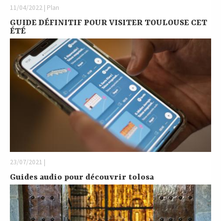
11/04/2022 | Plan
GUIDE DÉFINITIF POUR VISITER TOULOUSE CET
ÉTÉ
23/07/2021 |
Guides audio pour découvrir tolosa