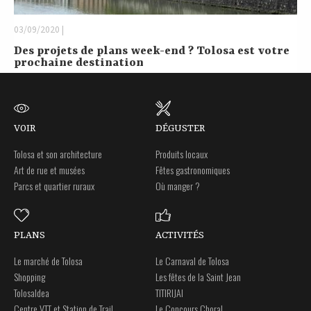
03/09/2020 |
Des projets de plans week-end ? Tolosa est votre
prochaine destination
VOIR
DÉGUSTER
Tolosa et son architecture
Produits locaux
Art de rue et musées
Fêtes gastronomiques
Parcs et quartier ruraux
Où manger ?
PLANS
ACTIVITÉS
Le marché de Tolosa
Le Carnaval de Tolosa
Shopping
Les fêtes de la Saint Jean
Tolosaldea
TITIRIJAI
Centre VTT et Station de Trail
Le Concours Choral