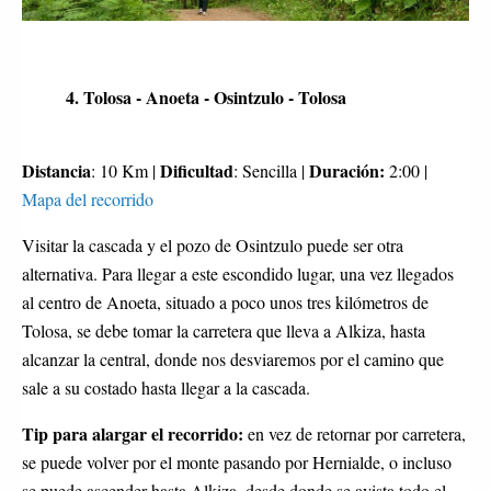
4. Tolosa - Anoeta - Osintzulo - Tolosa
Distancia
Dificultad
Duración:
: 10 Km |
: Sencilla |
2:00 |
Mapa del recorrido
Visitar la cascada y el pozo de Osintzulo puede ser otra
alternativa. Para llegar a este escondido lugar, una vez llegados
al centro de Anoeta, situado a poco unos tres kilómetros de
Tolosa, se debe tomar la carretera que lleva a Alkiza, hasta
alcanzar la central, donde nos desviaremos por el camino que
sale a su costado hasta llegar a la cascada.
Tip para alargar el recorrido:
en vez de retornar por carretera,
se puede volver por el monte pasando por Hernialde, o incluso
se puede ascender hasta Alkiza, desde donde se avista todo el