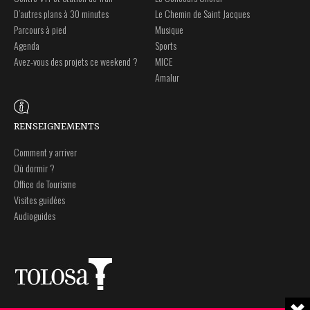
D’autres plans à 30 minutes
Le Chemin de Saint Jacques
Parcours à pied
Musique
Agenda
Sports
Avez-vous des projets ce weekend ?
MICE
Amalur
RENSEIGNEMENTS
Comment y arriver
Où dormir ?
Office de Tourisme
Visites guidées
Audioguides