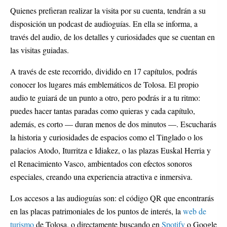
Quienes prefieran realizar la visita por su cuenta, tendrán a su
disposición un podcast de audioguías. En ella se informa, a
través del audio, de los detalles y curiosidades que se cuentan en
las visitas guiadas.
A través de este recorrido, dividido en 17 capítulos, podrás
conocer los lugares más emblemáticos de Tolosa. El propio
audio te guiará de un punto a otro, pero podrás ir a tu ritmo:
puedes hacer tantas paradas como quieras y cada capítulo,
además, es corto — duran menos de dos minutos —. Escucharás
la historia y curiosidades de espacios como el Tinglado o los
palacios Atodo, Iturritza e Idiakez, o las plazas Euskal Herria y
el Renacimiento Vasco, ambientados con efectos sonoros
especiales, creando una experiencia atractiva e inmersiva.
Los accesos a las audioguías son: el código QR que encontrarás
en las placas patrimoniales de los puntos de interés, la
web de
turismo
de Tolosa, o directamente buscando en
Spotify
o Google