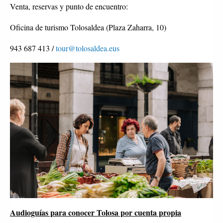
Venta, reservas y punto de encuentro:
Oficina de turismo Tolosaldea (Plaza Zaharra, 10)
943 687 413 /
tour@tolosaldea.eus
Audioguías para conocer Tolosa por cuenta propia