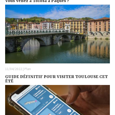
Vous venez à Tolosa à Pâques ?
11/04/2022 | Plan
GUIDE DÉFINITIF POUR VISITER TOULOUSE CET
ÉTÉ