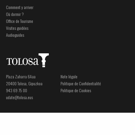
Comment y arriver
Où dormir ?
Office de Tourisme
Visites guidées
Audioguides
Plaza Zaharra 6Aaa
Note légale
20400 Tolosa, Gipuzkoa
Politique de Confidentialité
943 69 75 00
Politique de Cookies
udate@tolosa.eus