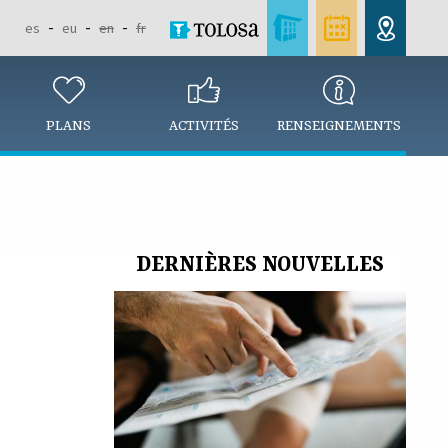
es
eu
en
fr
PLANS
ACTIVITÉS
RENSEIGNEMENTS
DERNIÈRES NOUVELLES