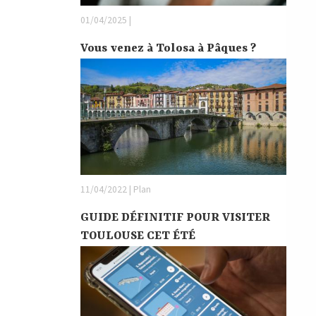
01/04/2025 |
Vous venez à Tolosa à Pâques ?
11/04/2022 | Plan
GUIDE DÉFINITIF POUR VISITER
TOULOUSE CET ÉTÉ