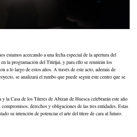
 nos estamos acercando a una fecha especial de la apertura del
 la programación del Titirijai, y para ello se reunirán los
n a lo largo de estos años. A través de este acto, además de
royecto, se analizará el rumbo que puede seguir este centro que se
y la Casa de los Títeres de Abizan de Huesca celebrarán este año
, compromisos, derechos y obligaciones de las tres entidades. Estas
ado su intención de potenciar el arte del títere de cara al futuro.