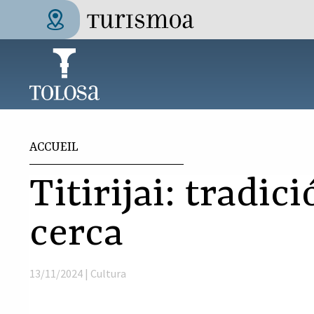
Aller au contenu principal
Tolosa Turismoa
Vous êtes ici
ACCUEIL
Titirijai: tradic
cerca
13/11/2024 |
Cultura