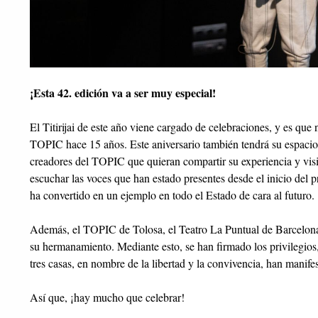
¡Esta 42. edición va a ser muy especial!
El Titirijai de este año viene cargado de celebraciones, y es que
TOPIC hace 15 años. Este aniversario también tendrá su espacio en
creadores del TOPIC que quieran compartir su experiencia y visió
escuchar las voces que han estado presentes desde el inicio del p
ha convertido en un ejemplo en todo el Estado de cara al futuro.
Además, el TOPIC de Tolosa, el Teatro La Puntual de Barcelona 
su hermanamiento. Mediante esto, se han firmado los privilegios
tres casas, en nombre de la libertad y la convivencia, han manifest
Así que, ¡hay mucho que celebrar!