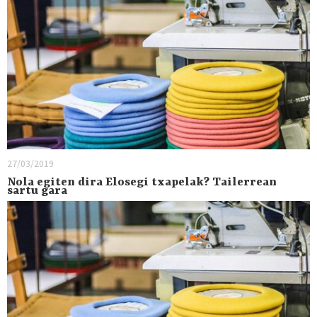
27/03/2019
Nola egiten dira Elosegi txapelak? Tailerrean
sartu gara