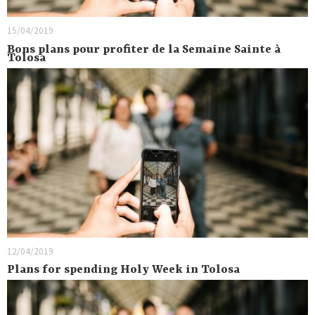
15/04/2019
Bons plans pour profiter de la Semaine Sainte à
Tolosa
12/04/2019
Plans for spending Holy Week in Tolosa