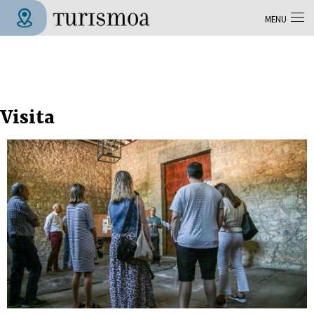
Aller au contenu principal
MENU
Tolosa Turismoa
Visita