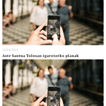
12/04/2019
Aste Santua Tolosan igarotzeko planak