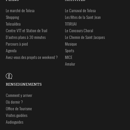
Le marché de Tolosa
Le Carnaval de Tolosa
Shopping
Les fêtes de la Saint Jean
Tolosaldea
TITIRIJAI
Centre VTT et Station de Trail
Le Concours Choral
D’autres plans à 30 minutes
Le Chemin de Saint Jacques
Parcours à pied
Musique
Agenda
Sports
Avez-vous des projets ce weekend ?
MICE
Amalur
RENSEIGNEMENTS
Comment y arriver
Où dormir ?
Office de Tourisme
Visites guidées
Audioguides