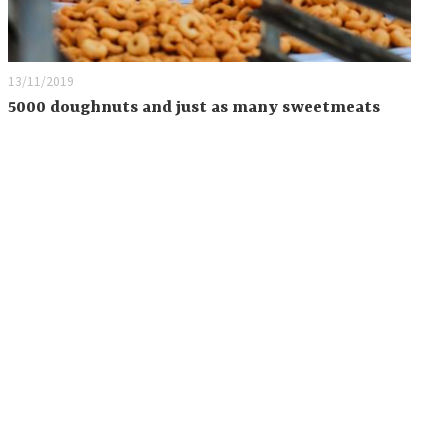
13/11/2019
5000 doughnuts and just as many sweetmeats