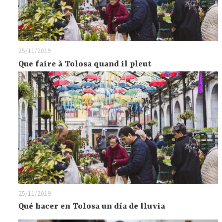
25/11/2019
Que faire à Tolosa quand il pleut
25/11/2019
Qué hacer en Tolosa un día de lluvia