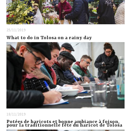
25/11/2019
What to do in Tolosa on a rainy day
18/11/2019
Potées de haricots et bonne ambiance à foison,
pour la traditionnelle fête du haricot de Tolosa