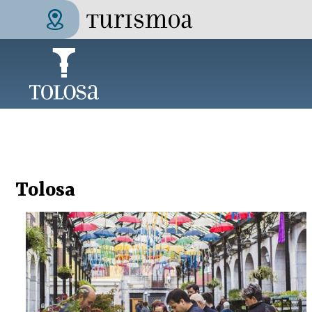
Aller au contenu principal
Tolosa Turismoa
Tolosa
Pages