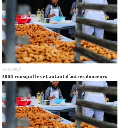
13/11/2019
5000 rousquilles et autant d’autres douceurs