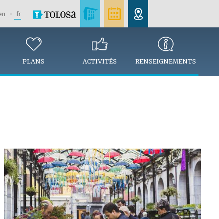
en
fr
PLANS
ACTIVITÉS
RENSEIGNEMENTS