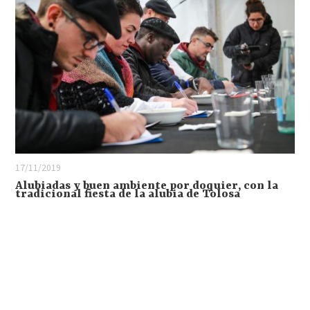
17/11/2019
Alubiadas y buen ambiente por doquier, con la
tradicional fiesta de la alubia de Tolosa