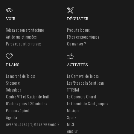
VOIR
DÉGUSTER
Tolosa et son architecture
Produits locaux
Art de rue et musées
Fêtes gastronomiques
Parcs et quartier ruraux
Où manger ?
PLANS
ACTIVITÉS
Le marché de Tolosa
Le Carnaval de Tolosa
Shopping
Les fêtes de la Saint Jean
Tolosaldea
TITIRIJAI
Centre VTT et Station de Trail
Le Concours Choral
D’autres plans à 30 minutes
Le Chemin de Saint Jacques
Parcours à pied
Musique
Agenda
Sports
Avez-vous des projets ce weekend ?
MICE
Amalur