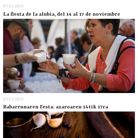
07/11/2019
La fiesta de la alubia, del 14 al 17 de noviembre
07/11/2019
Babarrunaren Festa: azaroaren 14tik 17ra