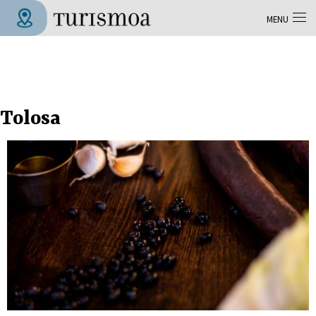
Aller au contenu principal
MENU
Tolosa Turismoa
Tolosa
Pages