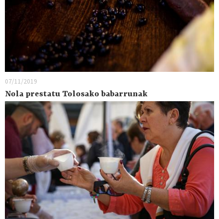
07/11/2019
Nola prestatu Tolosako babarrunak