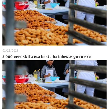
01/11/2019
5.000 erroskila eta beste hainbeste goxo ere