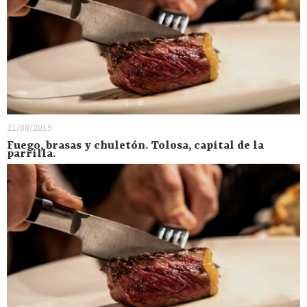
21/08/2019
Fuego, brasas y chuletón. Tolosa, capital de la
parrilla.