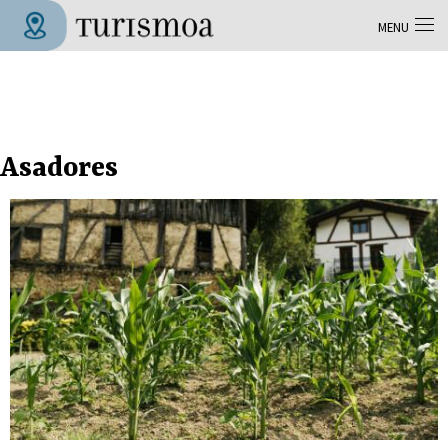
Aller au contenu principal
MENU
Tolosa Turismoa
Asadores