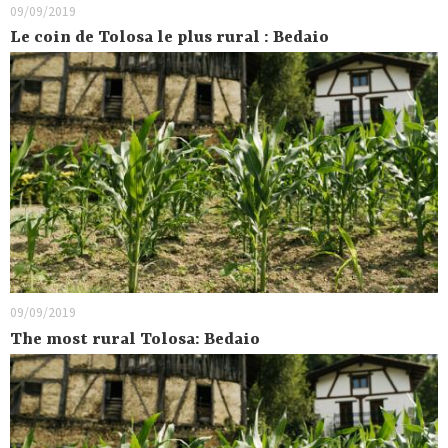
09/09/2019
Le coin de Tolosa le plus rural : Bedaio
09/09/2019
The most rural Tolosa: Bedaio