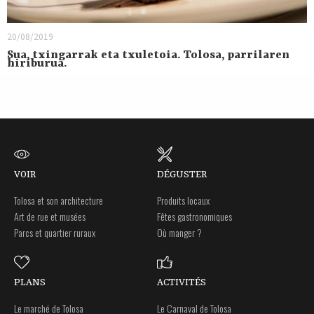
20/08/2019
Sua, txingarrak eta txuletoia. Tolosa, parrilaren
hiriburua.
VOIR
DÉGUSTER
Tolosa et son architecture
Produits locaux
Art de rue et musées
Fêtes gastronomiques
Parcs et quartier ruraux
Où manger ?
PLANS
ACTIVITÉS
Le marché de Tolosa
Le Carnaval de Tolosa