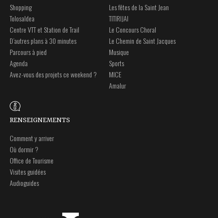
Shopping
Les fêtes de la Saint Jean
Tolosaldea
TITIRIJAI
Centre VTT et Station de Trail
Le Concours Choral
D’autres plans à 30 minutes
Le Chemin de Saint Jacques
Parcours à pied
Musique
Agenda
Sports
Avez-vous des projets ce weekend ?
MICE
Amalur
RENSEIGNEMENTS
Comment y arriver
Où dormir ?
Office de Tourisme
Visites guidées
Audioguides