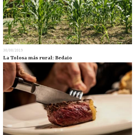
30/08/2019
La Tolosa más rural: Bedaio