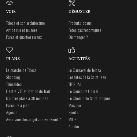
VOIR
DÉGUSTER
Tolosa et son architecture
Produits locaux
Art de rue et musées
Fêtes gastronomiques
Parcs et quartier ruraux
Où manger ?
PLANS
ACTIVITÉS
Le marché de Tolosa
Le Carnaval de Tolosa
Shopping
Les fêtes de la Saint Jean
Tolosaldea
TITIRIJAI
Centre VTT et Station de Trail
Le Concours Choral
D’autres plans à 30 minutes
Le Chemin de Saint Jacques
Parcours à pied
Musique
Agenda
Sports
Avez-vous des projets ce weekend ?
MICE
Amalur