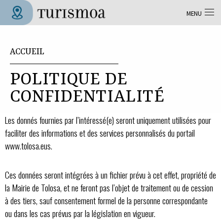
Aller au contenu principal
MENU
Tolosa Turismoa
Vous êtes ici
ACCUEIL
POLITIQUE DE
CONFIDENTIALITÉ
Les donnés fournies par l’intéressé(e) seront uniquement utilisées pour
faciliter des informations et des services personnalisés du portail
www.tolosa.eus.
Ces données seront intégrées à un fichier prévu à cet effet, propriété de
la Mairie de Tolosa, et ne feront pas l’objet de traitement ou de cession
à des tiers, sauf consentement formel de la personne correspondante
ou dans les cas prévus par la législation en vigueur.