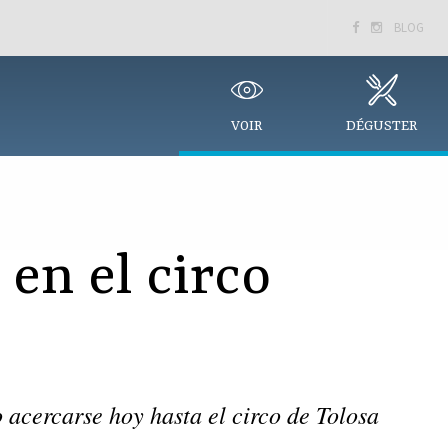
BLOG


VOIR
DÉGUSTER
en el circo
acercarse hoy hasta el circo de Tolosa