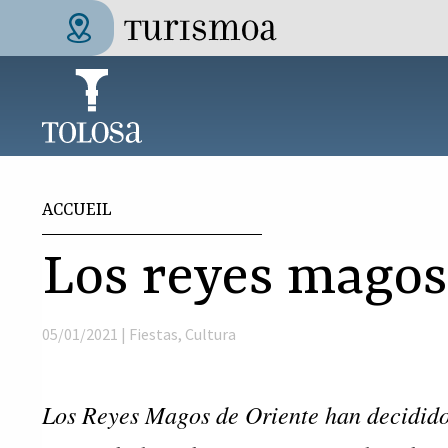
Aller au contenu principal
Tolosa Turismoa
Vous êtes ici
ACCUEIL
Los reyes magos 
05/01/2021 |
Fiestas
,
Cultura
Los Reyes Magos de Oriente han decidido 