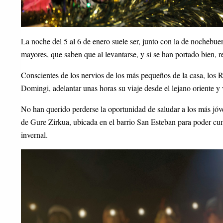
La noche del 5 al 6 de enero suele ser, junto con la de nochebue
mayores, que saben que al levantarse, y si se han portado bien, r
Conscientes de los nervios de los más pequeños de la casa, los 
Domingi, adelantar unas horas su viaje desde el lejano oriente y v
No han querido perderse la oportunidad de saludar a los más jóve
de Gure Zirkua, ubicada en el barrio San Esteban para poder cump
invernal.