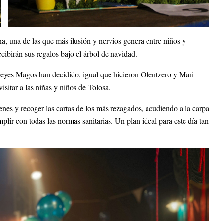
na, una de las que más ilusión y nervios genera entre niños y
ecibirán sus regalos bajo el árbol de navidad.
Reyes Magos han decidido, igual que hicieron Olentzero y Mari
isitar a las niñas y niños de Tolosa.
nes y recoger las cartas de los más rezagados, acudiendo a la carpa
lir con todas las normas sanitarias. Un plan ideal para este día tan