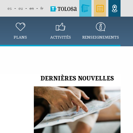
es
eu
en
fr
PLANS
ACTIVITÉS
RENSEIGNEMENTS
DERNIÈRES NOUVELLES