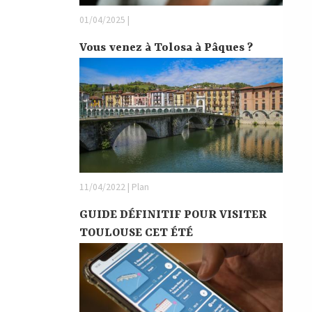
01/04/2025 |
Vous venez à Tolosa à Pâques ?
11/04/2022 | Plan
GUIDE DÉFINITIF POUR VISITER
TOULOUSE CET ÉTÉ