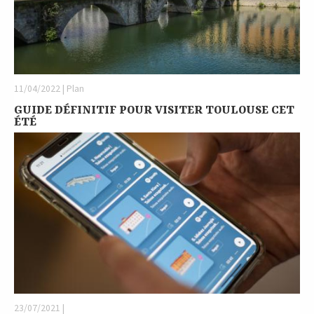
11/04/2022 | Plan
GUIDE DÉFINITIF POUR VISITER TOULOUSE CET
ÉTÉ
23/07/2021 |