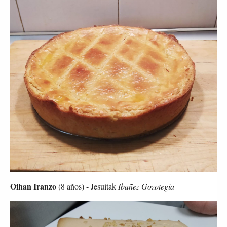
Oihan Iranzo 
(8 años) - Jesuitak 
Ibañez Gozotegia