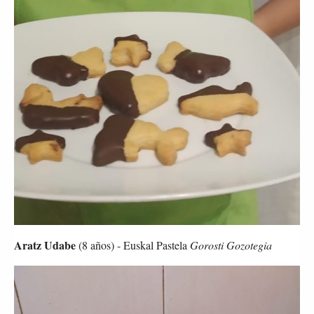
Aratz Udabe
 (8 años) - Euskal Pastela 
Gorosti Gozotegia