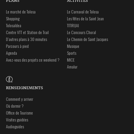
PLANS
ACTIVITÉS
Le marché de Tolosa
Le Carnaval de Tolosa
Shopping
Les fêtes de la Saint Jean
Tolosaldea
TITIRIJAI
Centre VTT et Station de Trail
Le Concours Choral
D’autres plans à 30 minutes
Le Chemin de Saint Jacques
Parcours à pied
Musique
Agenda
Sports
Avez-vous des projets ce weekend ?
MICE
Amalur
RENSEIGNEMENTS
Comment y arriver
Où dormir ?
Office de Tourisme
Visites guidées
Audioguides