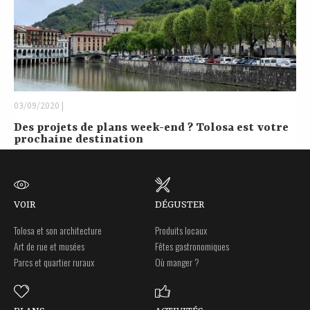
03/09/2020 |
Des projets de plans week-end ? Tolosa est votre
prochaine destination
VOIR
DÉGUSTER
Tolosa et son architecture
Produits locaux
Art de rue et musées
Fêtes gastronomiques
Parcs et quartier ruraux
Où manger ?