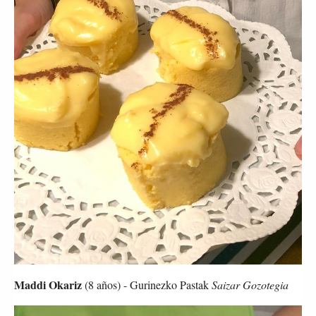
Maddi Okariz
 (8 años) - Gurinezko Pastak 
Saizar Gozotegia