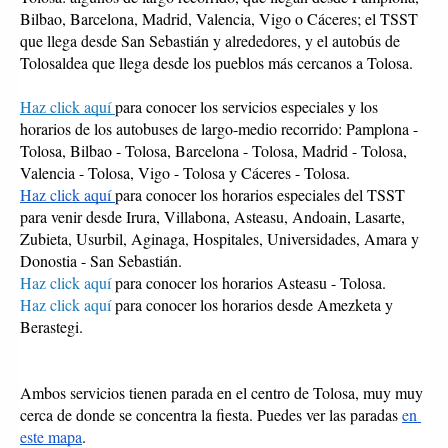
Bilbao, Barcelona, Madrid, Valencia, Vigo o Cáceres; el TSST 
que llega desde San Sebastián y alrededores, y el autobús de 
Tolosaldea que llega desde los pueblos más cercanos a Tolosa. 
Haz click aquí 
para conocer los servicios especiales y los 
horarios de los autobuses de largo-medio recorrido: Pamplona - 
Tolosa, Bilbao - Tolosa, Barcelona - Tolosa, Madrid - Tolosa, 
Valencia - Tolosa, Vigo - Tolosa y Cáceres - Tolosa.
Haz click aquí 
para conocer los horarios especiales del TSST 
para venir desde Irura, Villabona, Asteasu, Andoain, Lasarte, 
Zubieta, Usurbil, Aginaga, Hospitales, Universidades, Amara y 
Donostia - San Sebastián.
Haz click aquí
 para conocer los horarios Asteasu - Tolosa.
Haz click aquí
 para conocer los horarios desde Amezketa y 
Berastegi. 
Ambos servicios tienen parada en el centro de Tolosa, muy muy 
cerca de donde se concentra la fiesta. Puedes ver las paradas 
en 
este mapa
.