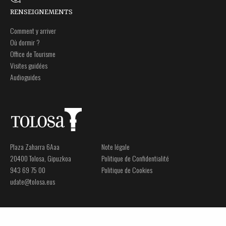
RENSEIGNEMENTS
Comment y arriver
Où dormir ?
Office de Tourisme
Visites guidées
Audioguides
Plaza Zaharra 6Aaa
Note légale
20400 Tolosa, Gipuzkoa
Politique de Confidentialité
943 69 75 00
Politique de Cookies
udate@tolosa.eus