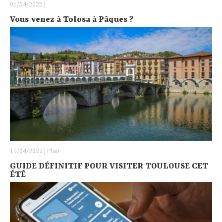
01/04/2025 |
Vous venez à Tolosa à Pâques ?
11/04/2022 | Plan
GUIDE DÉFINITIF POUR VISITER TOULOUSE CET
ÉTÉ