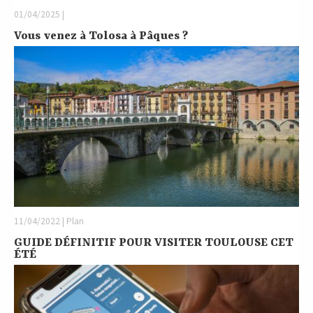
01/04/2025 |
Vous venez à Tolosa à Pâques ?
11/04/2022 | Plan
GUIDE DÉFINITIF POUR VISITER TOULOUSE CET
ÉTÉ