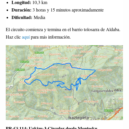
Longitud:
10,3 km
Duración:
3 horas y 15 minutos aproximadamente
Dificultad:
Media
El circuito comienza y termina en el barrio tolosarra de Aldaba.
Haz clic
aquí
para más información.
PR-Gi 114: Urkizu-3-Circular desde Montesku