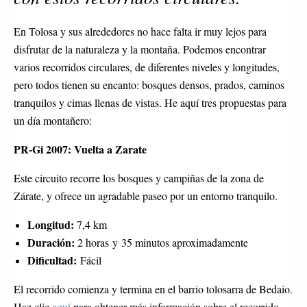
En Tolosa y sus alrededores no hace falta ir muy lejos para
disfrutar de la naturaleza y la montaña. Podemos encontrar
varios recorridos circulares, de diferentes niveles y longitudes,
pero todos tienen su encanto: bosques densos, prados, caminos
tranquilos y cimas llenas de vistas. He aquí tres propuestas para
un día montañero:
PR-Gi 2007: Vuelta a Zarate
Este circuito recorre los bosques y campiñas de la zona de
Zárate, y ofrece un agradable paseo por un entorno tranquilo.
Longitud:
7,4 km
Duración:
2 horas y 35 minutos aproximadamente
Dificultad:
Fácil
El recorrido comienza y termina en el barrio tolosarra de Bedaio.
Haz clic
aquí
para obtener más información sobre el recorrido.