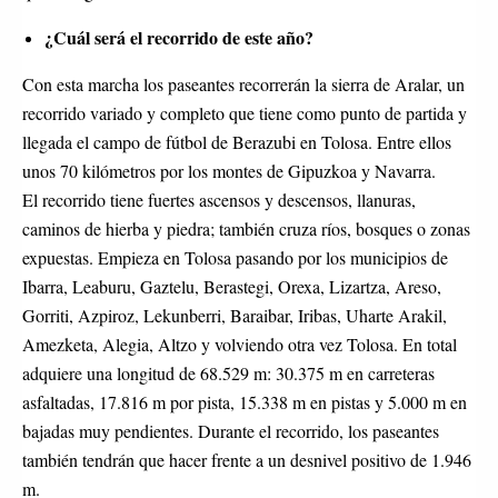
¿Cuál será el recorrido de este año?
Con esta marcha los paseantes recorrerán la sierra de Aralar, un
recorrido variado y completo que tiene como punto de partida y
llegada el campo de fútbol de Berazubi en Tolosa. Entre ellos
unos 70 kilómetros por los montes de Gipuzkoa y Navarra.
El recorrido tiene fuertes ascensos y descensos, llanuras,
caminos de hierba y piedra; también cruza ríos, bosques o zonas
expuestas. Empieza en Tolosa pasando por los municipios de
Ibarra, Leaburu, Gaztelu, Berastegi, Orexa, Lizartza, Areso,
Gorriti, Azpiroz, Lekunberri, Baraibar, Iribas, Uharte Arakil,
Amezketa, Alegia, Altzo y volviendo otra vez Tolosa. En total
adquiere una longitud de 68.529 m: 30.375 m en carreteras
asfaltadas, 17.816 m por pista, 15.338 m en pistas y 5.000 m en
bajadas muy pendientes. Durante el recorrido, los paseantes
también tendrán que hacer frente a un desnivel positivo de 1.946
m.