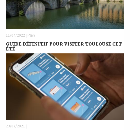
11/04/2022 | Plan
GUIDE DÉFINITIF POUR VISITER TOULOUSE CET
ÉTÉ
23/07/2021 |