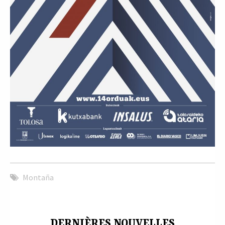
Montaña
DERNIÈRES NOUVELLES