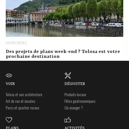
03/09/2020 |
Des projets de plans week-end ? Tolosa est votre
prochaine destination
VOIR
DÉGUSTER
Tolosa et son architecture
Produits locaux
Art de rue et musées
Fêtes gastronomiques
Parcs et quartier ruraux
Où manger ?
PLANS
ACTIVITÉS