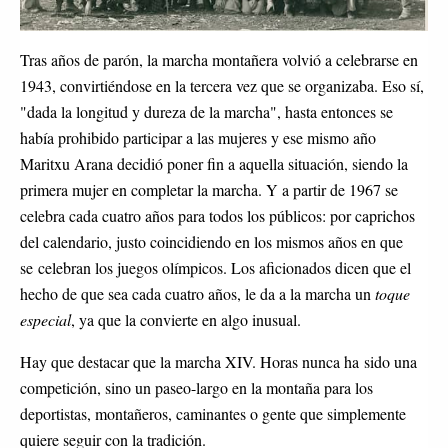
Tras años de parón, la marcha montañera volvió a celebrarse en
1943, convirtiéndose en la tercera vez que se organizaba. Eso sí,
"dada la longitud y dureza de la marcha", hasta entonces se
había prohibido participar a las mujeres y ese mismo año
Maritxu Arana decidió poner fin a aquella situación, siendo la
primera mujer en completar la marcha. Y a partir de 1967 se
celebra cada cuatro años para todos los públicos: por caprichos
del calendario, justo coincidiendo en los mismos años en que
se celebran los juegos olímpicos. Los aficionados dicen que el
hecho de que sea cada cuatro años, le da a la marcha un
toque
especial
, ya que la convierte en algo inusual.
Hay que destacar que la marcha XIV. Horas nunca ha sido una
competición, sino un paseo-largo en la montaña para los
deportistas, montañeros, caminantes o gente que simplemente
quiere seguir con la tradición.