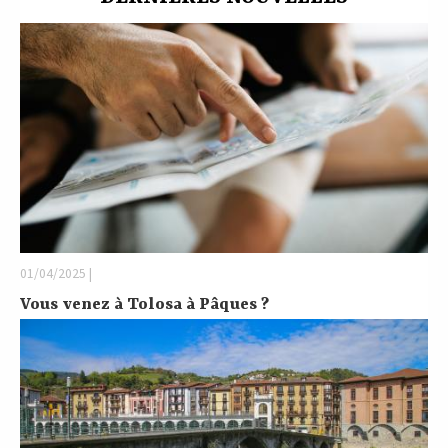
01/04/2025 |
Vous venez à Tolosa à Pâques ?