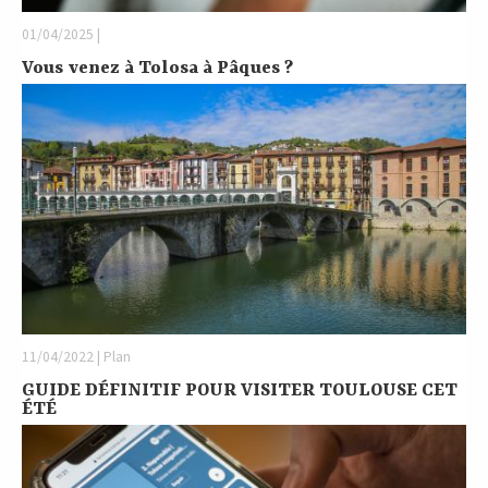
01/04/2025 |
Vous venez à Tolosa à Pâques ?
11/04/2022 | Plan
GUIDE DÉFINITIF POUR VISITER TOULOUSE CET
ÉTÉ