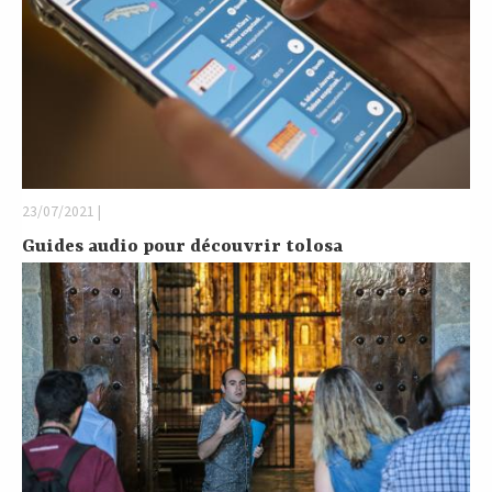
23/07/2021 |
Guides audio pour découvrir tolosa