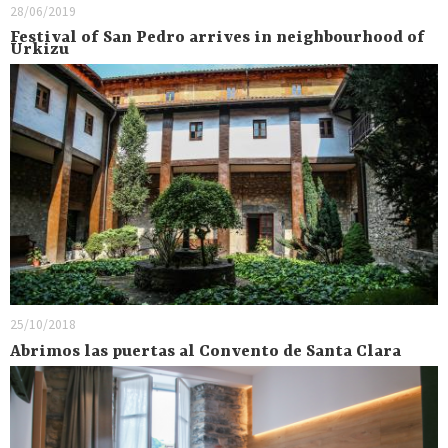
28/06/2019
Festival of San Pedro arrives in neighbourhood of
Urkizu
25/10/2018
Abrimos las puertas al Convento de Santa Clara