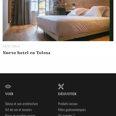
24/07/2018
Nuevo hotel en Tolosa
VOIR
DÉGUSTER
Tolosa et son architecture
Produits locaux
Art de rue et musées
Fêtes gastronomiques
Parcs et quartier ruraux
Où manger ?