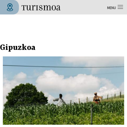
Aller au contenu principal
MENU
Tolosa Turismoa
Gipuzkoa