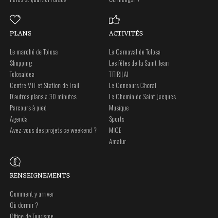
PLANS
ACTIVITÉS
Le marché de Tolosa
Le Carnaval de Tolosa
Shopping
Les fêtes de la Saint Jean
Tolosaldea
TITIRIJAI
Centre VTT et Station de Trail
Le Concours Choral
D’autres plans à 30 minutes
Le Chemin de Saint Jacques
Parcours à pied
Musique
Agenda
Sports
Avez-vous des projets ce weekend ?
MICE
Amalur
RENSEIGNEMENTS
Comment y arriver
Où dormir ?
Office de Tourisme