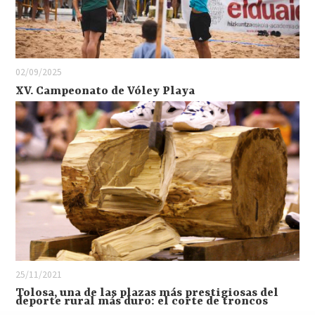
02/09/2025
XV. Campeonato de Vóley Playa
25/11/2021
Tolosa, una de las plazas más prestigiosas del
deporte rural más duro: el corte de troncos