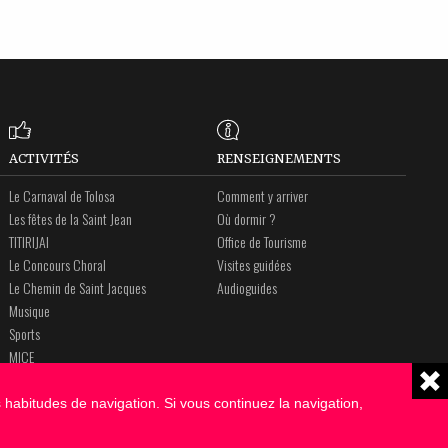
ACTIVITÉS
RENSEIGNEMENTS
Le Carnaval de Tolosa
Comment y arriver
Les fêtes de la Saint Jean
Où dormir ?
TITIRIJAI
Office de Tourisme
Le Concours Choral
Visites guidées
Le Chemin de Saint Jacques
Audioguides
Musique
Sports
MICE
Amalur
 habitudes de navigation. Si vous continuez la navigation,