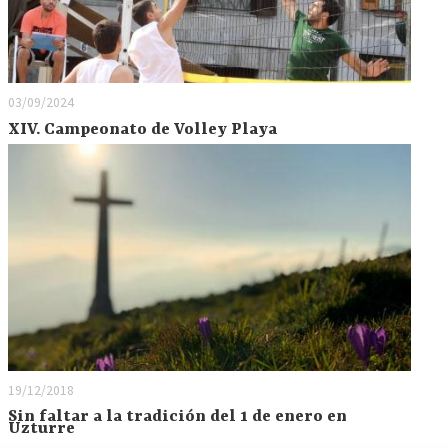
03/09/2024
XIV. Campeonato de Volley Playa
19/12/2018
Sin faltar a la tradición del 1 de enero en
Uzturre