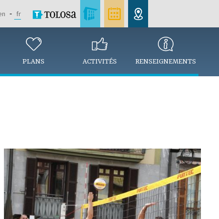
en
fr
PLANS
ACTIVITÉS
RENSEIGNEMENTS