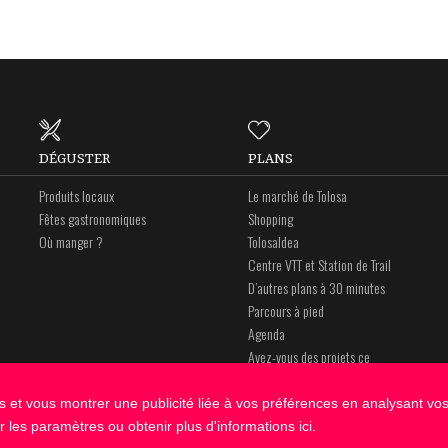
DÉGUSTER
PLANS
Produits locaux
Le marché de Tolosa
Fêtes gastronomiques
Shopping
Où manger ?
Tolosaldea
Centre VTT et Station de Trail
D’autres plans à 30 minutes
Parcours à pied
Agenda
Avez-vous des projets ce
weekend ?
es et vous montrer une publicité liée à vos préférences en analysant vos
r les paramètres ou obtenir plus d'informations
ici
.