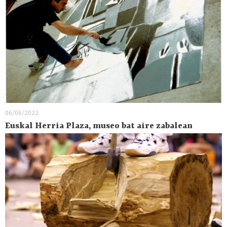
06/06/2022
Euskal Herria Plaza, museo bat aire zabalean