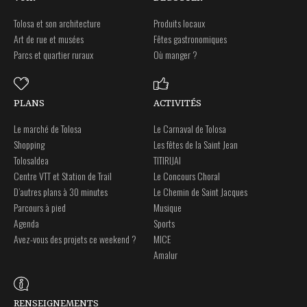
Tolosa et son architecture
Produits locaux
Art de rue et musées
Fêtes gastronomiques
Parcs et quartier ruraux
Où manger ?
PLANS
ACTIVITÉS
Le marché de Tolosa
Le Carnaval de Tolosa
Shopping
Les fêtes de la Saint Jean
Tolosaldea
TITIRIJAI
Centre VTT et Station de Trail
Le Concours Choral
D’autres plans à 30 minutes
Le Chemin de Saint Jacques
Parcours à pied
Musique
Agenda
Sports
Avez-vous des projets ce weekend ?
MICE
Amalur
RENSEIGNEMENTS