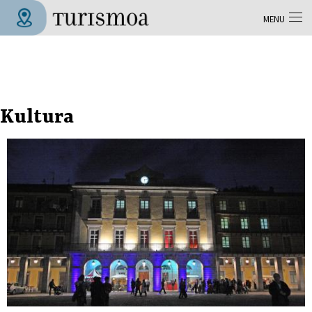
Aller au contenu principal
MENU
Tolosa Turismoa
Kultura
Pages