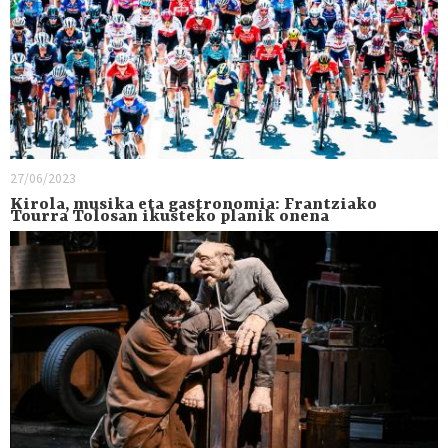
27/06/2023
Kirola, musika eta gastronomia: Frantziako
Tourra Tolosan ikusteko planik onena