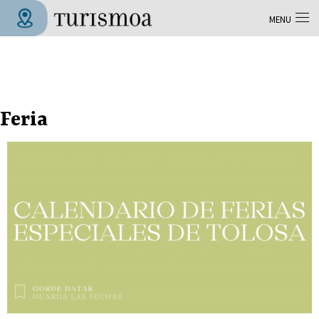
Aller au contenu principal
MENU
Tolosa Turismoa
Feria
Pages