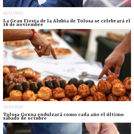
10/11/2023
La Gran Fiesta de la Alubia de Tolosa se celebrará el
18 de noviembre
23/10/2023
Tolosa Goxua endulzará como cada año el último
sábado de octubre