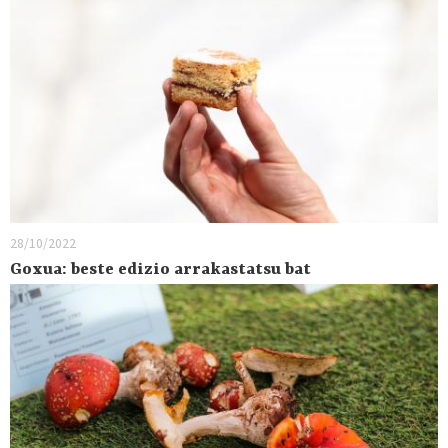
28/10/2022
Goxua: beste edizio arrakastatsu bat