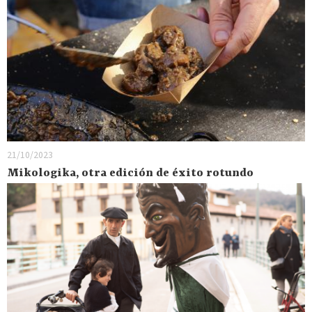
21/10/2023
Mikologika, otra edición de éxito rotundo