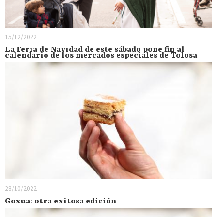
15/12/2022
La Feria de Navidad de este sábado pone fin al
calendario de los mercados especiales de Tolosa
28/10/2022
Goxua: otra exitosa edición